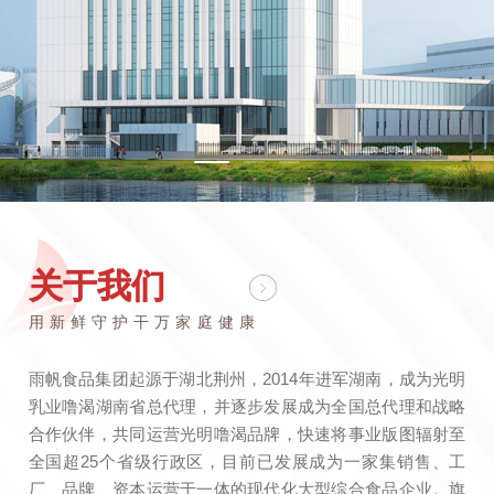
关于我们
用新鲜守护干万家庭健康
雨帆食品集团起源于湖北荆州，2014年进军湖南，成为光明
乳业噜渴湖南省总代理，并逐步发展成为全国总代理和战略
合作伙伴，共同运营光明噜渴品牌，快速将事业版图辐射至
全国超25个省级行政区，目前已发展成为一家集销售、工
厂、品牌、资本运营于一体的现代化大型综合食品企业。旗