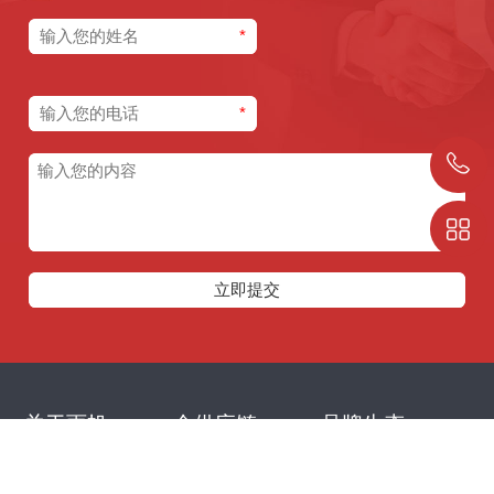
*
*
*
关于雨帆
全供应链
品牌生态
新闻中心
创业平台
管理团队